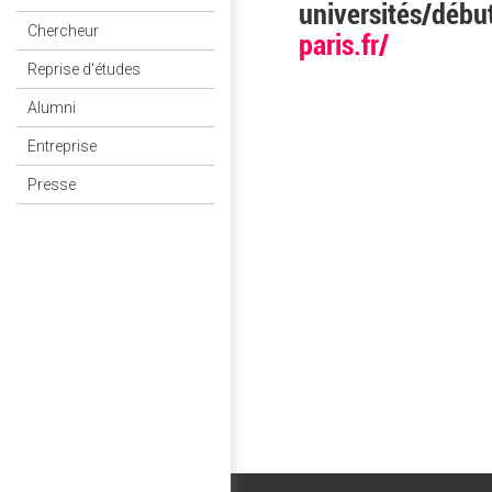
universités/débu
Chercheur
paris.fr/
Reprise d'études
Alumni
Entreprise
Presse