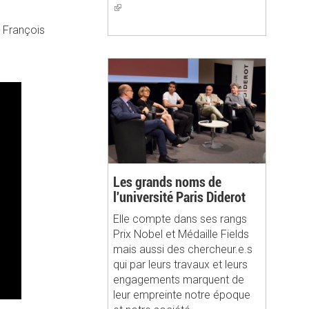
(link
is
e François
external)
Les grands noms de
l'université Paris Diderot
Elle compte dans ses rangs
Prix Nobel et Médaille Fields
mais aussi des chercheur.e.s
qui par leurs travaux et leurs
engagements marquent de
leur empreinte notre époque