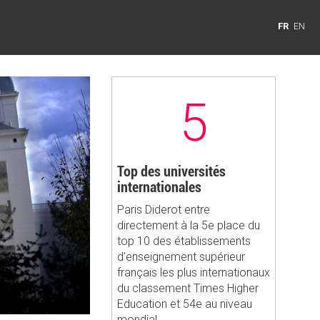
FR
EN
5
Top des universités
internationales
Paris Diderot entre
directement à la 5e place du
top 10 des établissements
d'enseignement supérieur
français les plus internationaux
du classement Times Higher
Education et 54e au niveau
mondial.