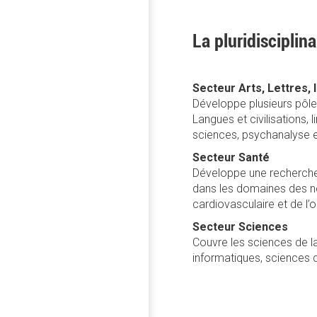
La pluridisciplin
Secteur Arts, Lettres,
Développe plusieurs pôle
Langues et civilisations, 
sciences, psychanalyse et
Secteur Santé
Développe une recherche 
dans les domaines des neu
cardiovasculaire et de l’
Secteur Sciences
Couvre les sciences de l
informatiques, sciences 