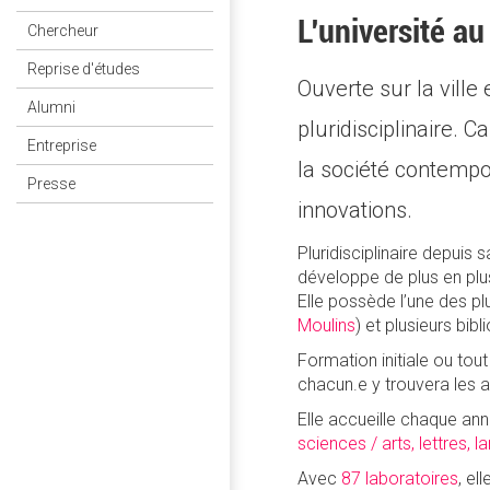
L'université au
Chercheur
Reprise d'études
Ouverte sur la ville
Alumni
pluridisciplinaire. 
Entreprise
la société contempor
Presse
innovations.
Pluridisciplinaire depuis 
développe de plus en plus
Elle possède l’une des pl
Moulins
) et plusieurs bi
Formation initiale ou tout
chacun.e y trouvera les a
Elle accueille chaque ann
sciences / arts, lettres,
Avec
87 laboratoires
, el