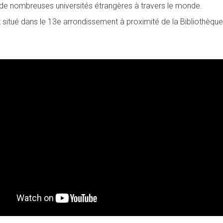
 de nombreuses universités étrangères à travers le monde.
 situé dans le 13e arrondissement à proximité de la Bibliothèqu