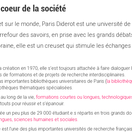
 coeur de la société
 et sur le monde, Paris Diderot est une université d
Carrefour des savoirs, en prise avec les grands déba
aine, elle est un creuset qui stimule les échanges 
sa création en 1970, elle s’est toujours attachée à faire dialoguer 
 de formations et de projets de recherche interdisciplinaires.
us importantes bibliothèques universitaires de Paris (
la bibliothè
bliothèques thématiques spécialisées.
 au long de la vie,
formations courtes ou longues, technologique
touts pour réussir et s’épanouir.
ée un peu plus de 29 000 étudiant.e.s répartis en trois grands d
 langues, sciences humaines et sociales.
le est l’une des plus importantes universités de recherche français