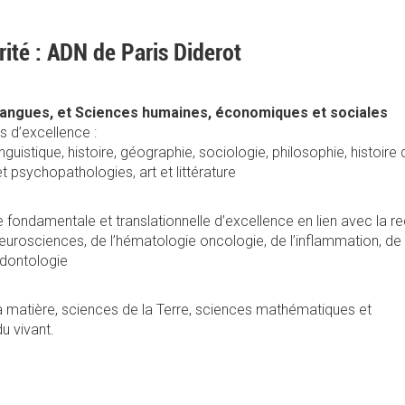
arité : ADN de Paris Diderot
 langues, et Sciences humaines, économiques et sociales
s d’excellence :
linguistique, histoire, géographie, sociologie, philosophie, histoire
 psychopathologies, art et littérature
fondamentale et translationnelle d’excellence en lien avec la re
rosciences, de l’hématologie oncologie, de l’inflammation, de l’
odontologie
a matière, sciences de la Terre, sciences mathématiques et
du vivant.